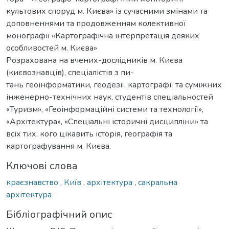
культових споруд м. Києва» із сучасними змінами та
доповненнями та продовженням колективної
монографії «Картографічна інтерпретація деяких
особливостей м. Києва»
Розрахована на вчених-дослідників м. Києва
(києвознавців), спеціалістів з пи-
тань геоінформатики, геодезії, картографії та суміжних
інженерно-технічних наук, студентів спеціальностей
«Туризм», «Геоінформаційні системи та технології»,
«Архітектура», «Спеціальні історичні дисципліни» та
всіх тих, кого цікавить історія, географія та
картографування м. Києва.
Ключові слова
краєзнавство
,
Київ
,
архітектура
,
сакральна
архітектура
Бібліографічний опис