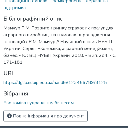
інноваційні технології землеробства
,
державна
підтримка
Бібліографічний опис
Мамчур Р.М. Розвиток ринку страхових послуг для
аграрного виробництва в умовах впровадження
інновацій / Р.М. Мамчур // Науковий вісник НУБіП
України. Серія : Економіка, аграрний менеджмент,
бізнес. - К. : ВЦ НУБіП України, 2018. - Вип. 284. - С.
171-181
URI
https://dglib.nubip.edu.ua/handle/123456789/8125
Зібрання
Економіка і управління бізнесом
Повна інформація про документ