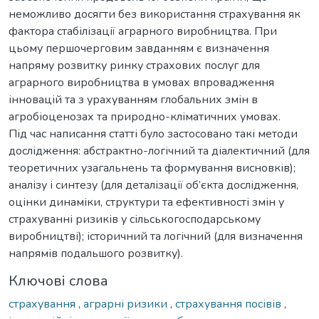
неможливо досягти без використання страхування як
фактора стабілізації аграрного виробництва. При
цьому першочерговим завданням є визначення
напряму розвитку ринку страхових послуг для
аграрного виробництва в умовах впровадження
інновацій та з урахуванням глобальних змін в
агробіоценозах та природно-кліматичних умовах.
Під час написання статті було застосовано такі методи
дослідження: абстрактно-логічний та діалектичний (для
теоретичних узагальнень та формування висновків);
аналізу і синтезу (для деталізації об’єкта дослідження,
оцінки динаміки, структури та ефективності змін у
страхуванні ризиків у сільськогосподарському
виробництві); історичний та логічний (для визначення
напрямів подальшого розвитку).
Ключові слова
страхування
,
аграрні ризики
,
страхування посівів
,