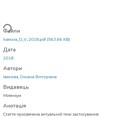
ься...
Файли
Ivanova_O_V_2018.pdf
(563,66 KB)
Дата
2018
Автори
Іванова, Оксана Вікторівна
Видавець
Міленіум
Анотація
Стаття присвячена актуальній темі застосування