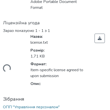
Adobe Portable Document
Format
Ліцензійна угода
Зараз показуємо
1 - 1 з 1
Назва:
license.txt
Розмір:
1,71 KB
Формат:
ься...
Item-specific license agreed to
upon submission
Опис:
Зібрання
ОПП "Управління персоналом"