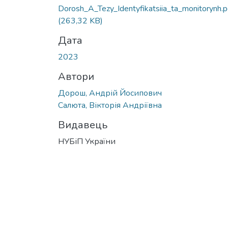
Вантажиться...
Dorosh_A_Tezy_Identyfikatsiia_ta_monitorynh.p
(263,32 KB)
Дата
2023
Автори
Дорош, Андрій Йосипович
Салюта, Вікторія Андріївна
Видавець
НУБіП України