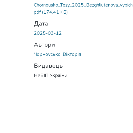
Chornousko_Tezy_2025_Bezghliutenova_vypich
pdf
(174,41 KB)
Дата
2025-03-12
Автори
Чорноусько, Вікторія
Видавець
НУБІП України