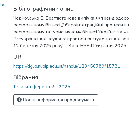
ka.
Бібліографічний опис
Чорноусько В. Безглютенова випічка як тренд здоро
ресторанному бізнесі // Євроінтеграційні процеси в
ресторанному та туристичному бізнесі України: за м
Всеукраїнської науково-практичної студентської кон
12 березня 2025 року) - Київ: НУБіП України. 2025. 
URI
https://dglib.nubip.edu.ua/handle/123456789/15781
Зібрання
Тези конференцій - 2025
Повна інформація про документ