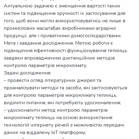
Актуальною задачею є зменшення вартості таких
систем та підвищення зручності їх застосування для
того, щоб вони могли використовуватись не лише в
промислових масштабах виробниками аграрної
продукції, але і приватними домогосподарствами.
Мета і завдання дослідження. Метою роботи є
підвищення ефективності функціонування теплиць
завдяки впровадженню дистанційних методів
контролю параметрів мікроклімату.
Задачі дослідження:
– провести огляд літературних джерел та
проаналізувати методи та засоби, які застосовуються
для контролю параметрів мікроклімату теплиць,
виділити питання, які потребують удосконалення;
– удосконалити метод контролю параметрів
мікроклімату теплиць на основі використання
технологій інтернету речей з можливістю передачі
даних на віддалену IoT платформу;