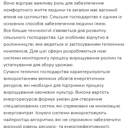
Воно відіграє важливу роль для забезпечення
комфортного життя людини та загалом має вагомий
вплив на суспільство. Сільське господарство є одним із
основних способів забезпечення людини їжею.
Все більше технологій з’являється для розвитку
сільського господарства. Це особливо відчутно в
рослинництві, яке ведеться зі застосуванням тепличних
комплексів. Для цієї сфери розробляються нові
системи моніторингу процесу вирощування рослин та
устаткування для збору урожаю.
Сучасні тепличні господарства характеризуються
використанням великих обсягів енергетичних
ресурсів, які необхідні для підтримки процесу
вирощування овочевих культур. Висока вартість
енергоресурсів формує умови для створення
спеціалізованих систем, які спрямовані на мінімізацію
енерговитрат. Існуючі системи використовують
найпростіші алгоритми, які не спроможні забезпечити
високий рівень ресурсо- та енергоефективності.