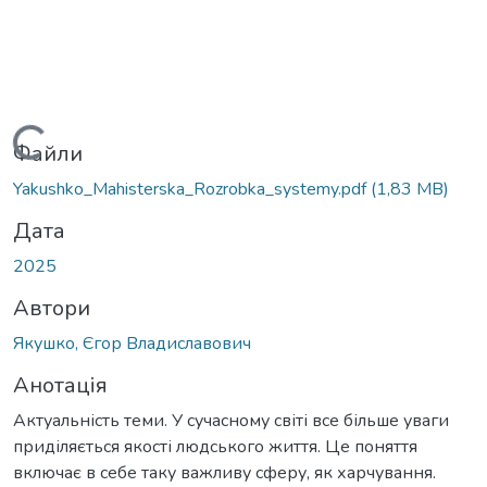
Вантажиться...
Файли
Yakushko_Mahisterska_Rozrobka_systemy.pdf
(1,83 MB)
Дата
2025
Автори
Якушко, Єгор Владиславович
Анотація
Актуальність теми. У сучасному світі все більше уваги
приділяється якості людського життя. Це поняття
включає в себе таку важливу сферу, як харчування.