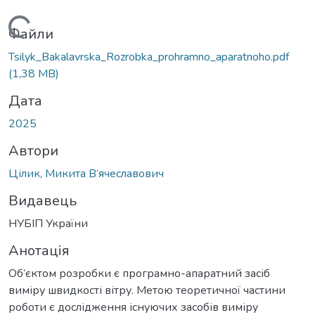
Вантажиться...
Файли
Tsilyk_Bakalavrska_Rozrobka_prohramno_aparatnoho.pdf
(1,38 MB)
Дата
2025
Автори
Цілик, Микита В’ячеславович
Видавець
НУБІП України
Анотація
Об’єктом розробки є програмно-апаратний засіб
виміру швидкості вітру. Метою теоретичної частини
роботи є дослідження існуючих засобів виміру