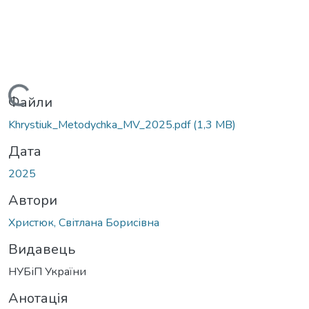
Вантажиться...
Файли
Khrystiuk_Metodychka_MV_2025.pdf
(1,3 MB)
Дата
2025
Автори
Христюк, Світлана Борисівна
Видавець
НУБіП України
Анотація