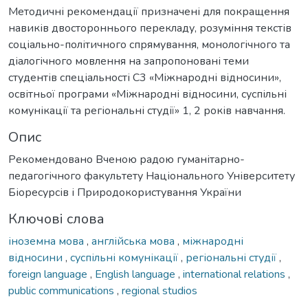
Методичні рекомендації призначені для покращення
навиків двостороннього перекладу, розуміння текстів
соціально-політичного спрямування, монологічного та
діалогічного мовлення на запропоновані теми
студентів спеціальності С3 «Міжнародні відносини»,
освітньої програми «Міжнародні відносини, суспільні
комунікації та регіональні студії» 1, 2 років навчання.
Опис
Рекомендовано Вченою радою гуманітарно-
педагогічного факультету Національного Університету
Біоресурсів і Природокористування України
Ключові слова
іноземна мова
,
англійська мова
,
міжнародні
відносини
,
суспільні комунікації
,
регіональні студії
,
foreign language
,
English language
,
international relations
,
public communications
,
regional studios