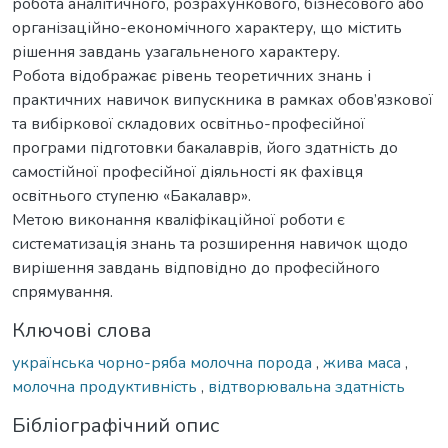
робота аналітичного, розрахункового, бізнесового або
організаційно-економічного характеру, що містить
рішення завдань узагальненого характеру.
Робота відображає рівень теоретичних знань і
практичних навичок випускника в рамках обов’язкової
та вибіркової складових освітньо-професійної
програми підготовки бакалаврів, його здатність до
самостійної професійної діяльності як фахівця
освітнього ступеню «Бакалавр».
Метою виконання кваліфікаційної роботи є
систематизація знань та розширення навичок щодо
вирішення завдань відповідно до професійного
спрямування.
Ключові слова
українська чорно-ряба молочна порода
,
жива маса
,
молочна продуктивність
,
відтворювальна здатність
Бібліографічний опис