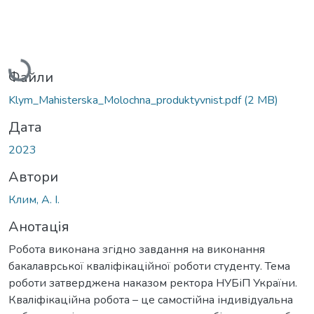
Вантажиться...
Файли
Klym_Mahisterska_Molochna_produktyvnist.pdf
(2 MB)
Дата
2023
Автори
Клим, А. І.
Анотація
Робота виконана згідно завдання на виконання
бакалаврської кваліфікаційної роботи студенту. Тема
роботи затверджена наказом ректора НУБіП України.
Кваліфікаційна робота – це самостійна індивідуальна