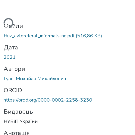
Вантажиться...
Файли
Huz_avtoreferat_informatsiino.pdf
(516,86 KB)
Дата
2021
Автори
Гузь, Михайло Михайлович
ORCID
https://orcid.org/0000-0002-2258-3230
Видавець
НУБіП України
Анотація