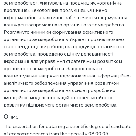
землеробство», «натуральна продукція», «органічна
продукція», «екологічна продукція». Оцінено
інформаційно-аналітичне забезпечення формування
конкурентоспроможного органічного землеробства.
Розглянуто чинники формування ефективного
органічного землеробства в Україні, проаналізовано
стан і тенденції виробництва продукції органічного
землеробства, проведено оцінку релевантності
інформації для управління стратегічним розвитком
органічного землеробства. Запропоновано
концептуальні напрями вдосконалення інформаційно-
аналітичного забезпечення управління розвитком
органічного землеробства на основі розробленої
імітаційної моделі інноваційно-інвестиційного
розвитку підприємств органічного землеробства.
Опис
The dissertation for obtaining a scientific degree of candidate
of economic sciences from the specialty 08.00.09