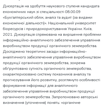
Дисертація на здобуття наукового ступеня кандидата
економічних наук зі спеціальності 08.00.09
«Бухгалтерський облік, аналіз та аудит (за видами
економічної діяльності)». Національний університет
біоресурсів і природокористування України. Київ,
2021. Дисертація спрямована на вирішення проблеми
інформаційно-аналітичного забезпечення управління
виробництвом продукції органічного землеробства.
Досліджено теоретичні засади інформаційно-
аналітичного забезпечення управління виробництвом
продукції органічного землеробства, зокрема
обґрунтовано сутність органічного землеробства,
охарактеризовано систему показників аналізу та
прогнозування його розвитку, розглянуто особливості
формування інформації для аналітичного
забезпечення управління виробництвом продукції
органічного землеробства. Запропоновано авторські
визначення (уточнення) понять: «органічне