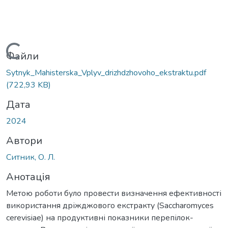
Вантажиться...
Файли
Sytnyk_Mahisterska_Vplyv_drizhdzhovoho_ekstraktu.pdf
(722,93 KB)
Дата
2024
Автори
Ситник, О. Л.
Анотація
Метою роботи було провести визначення ефективності
використання дріжджового екстракту (Saccharomyces
cerevisiae) на продуктивні показники перепілок-