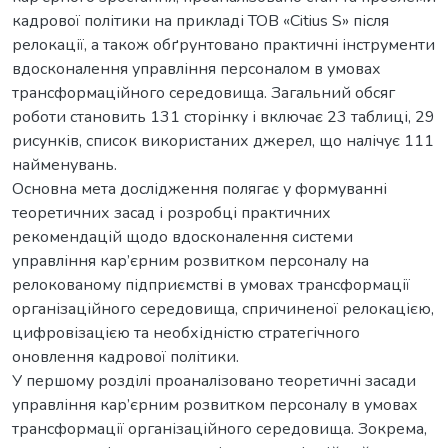
кадрової політики на прикладі ТОВ «Citius S» після
релокації, а також обґрунтовано практичні інструменти
вдосконалення управління персоналом в умовах
трансформаційного середовища. Загальний обсяг
роботи становить 131 сторінку і включає 23 таблиці, 29
рисунків, список використаних джерел, що налічує 111
найменувань.
Основна мета дослідження полягає у формуванні
теоретичних засад і розробці практичних
рекомендацій щодо вдосконалення системи
управління кар’єрним розвитком персоналу на
релокованому підприємстві в умовах трансформації
організаційного середовища, спричиненої релокацією,
цифровізацією та необхідністю стратегічного
оновлення кадрової політики.
У першому розділі проаналізовано теоретичні засади
управління кар’єрним розвитком персоналу в умовах
трансформації організаційного середовища. Зокрема,