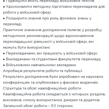
• Підвищити якість перекладу військових текстів.
• Удосконалити методику підготовки перекладачів для
роботи у військовій сфері.
• Розширити знання про роль фонових знань у
перекладі.
Практичне значення дослідження полягає у розробці
методичних рекомендацій щодо вдосконалення
перекладацької діяльності у військовій сфері, які
можуть бути використані:
• Перекладачами, які працюють у військовій сфері.
• Викладачами та студентами факультетів перекладу.
• Військовими навчальними закладами.
Апробація результатів роботи та публікації.
Результати дослідження були апробовані на наукових
конференціях та опубліковані у фахових виданнях.
Структура та обсяг кваліфікаційної роботи
Кваліфікаційна робота складається з чотирьох розділів,
висновків, списку використаних джерел та додатків.
Загальний обсяг роботи – 93 сторінок.