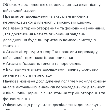
Обʼєктом дослідження є перекладацька діяльність у
військовій царині.
Предметом дослідження є актуальні виклики
перекладацької діяльності у військовій царині,
повʼязані з термінотворенням та фоновими знаннями.
Для досягнення мети та виконання завдань
дослідження буде використано комплекс методів,
таких як:
• Аналіз літератури з теорії та практики перекладу,
військової термінології, фонових знань.
• Аналіз військових текстів та перекладів.
• Експериментальне дослідження впливу фонових
знань на якість перекладу.
Наукова новизна дослідження полягає у комплексному
аналізі актуальних викликів перекладацької діяльності
у військовій царині з акцентом на термінотворення та
фонові знання.
Очікується, що результати дослідження допоможуть: