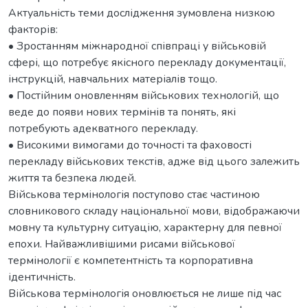
Актуальність теми дослідження зумовлена низкою
факторів:
• Зростанням міжнародної співпраці у військовій
сфері, що потребує якісного перекладу документації,
інструкцій, навчальних матеріалів тощо.
• Постійним оновленням військових технологій, що
веде до появи нових термінів та понять, які
потребують адекватного перекладу.
• Високими вимогами до точності та фаховості
перекладу військових текстів, адже від цього залежить
життя та безпека людей.
Військова термінологія поступово стає частиною
словникового складу національної мови, відображаючи
мовну та культурну ситуацію, характерну для певної
епохи. Найважливішими рисами військової
термінології є компетентність та корпоративна
ідентичність.
Військова термінологія оновлюється не лише під час