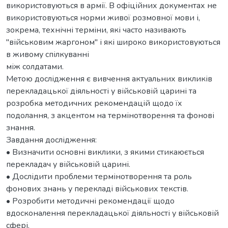
використовуються в армії. В офіційних документах не
використовуються норми живої розмовної мови і,
зокрема, технічні терміни, які часто називають
"військовим жаргоном" і які широко використовуються
в живому спілкуванні
між солдатами.
Метою дослідження є вивчення актуальних викликів
перекладацької діяльності у військовій царині та
розробка методичних рекомендацій щодо їх
подолання, з акцентом на термінотворення та фонові
знання.
Завдання дослідження:
• Визначити основні виклики, з якими стикаюється
перекладач у військовій царині.
• Дослідити проблеми термінотворення та роль
фонових знань у перекладі військових текстів.
• Розробити методичні рекомендації щодо
вдосконалення перекладацької діяльності у військовій
сфері.