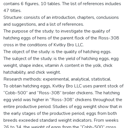
contains 6 figures, 10 tables. The list of references includes
47 titles.
Structure: consists of an introduction, chapters, conclusions
and suggestions, and a list of references.
The purpose of the study: to investigate the quality of
hatching eggs of hens of the parent flock of the Ross-308
cross in the conditions of Kvitky Bro LLC.
The object of the study: is the quality of hatching eggs.
The subject of the study: is the yield of hatching eggs, egg
weight, shape index, vitamin A content in the yolk, chick
hatchability, and chick weight.
Research methods: experimental, analytical, statistical.
To obtain hatching eggs, Kvitky Bro LLC uses parent stock of
“Cobb-500” and “Ross-308” broiler chickens. The hatching
egg yield was higher in “Ross-308” chickens throughout the
entire productive period. Studies of egg weight show that in
the early stages of the productive period, eggs from both
breeds exceeded standard weight indicators. From weeks
26 to 34, the weight of eggs from the “Cobb-500” cross