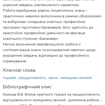
рішення завдань узагальненого характеру.
Робота відображає рівень теоретичних знань і
практичних навичок випускника в рамках обов’язкової
та вибіркової складових освітньо-професійної
програми підготовки бакалаврів, його здатність до
самостійної професійної діяльності як фахівця
освітнього ступеню «Бакалавр».
Метою виконання кваліфікаційної роботи є
систематизація знань та розширення навичок щодо
вирішення завдань відповідно до професійного
спрямування.
Ключові слова
годівля
,
продуктивність
,
свині
,
молодняк свиней
Бібліографічний опис
Колоша В.В. Вплив кратності годівлі на продуктивність
відгодівельного молодняку свиней : дипломна робота ...