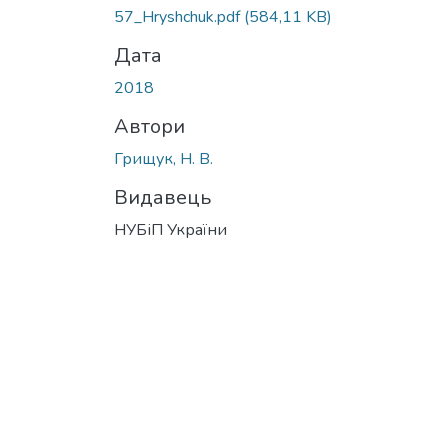
57_Hryshchuk.pdf
(584,11 KB)
Дата
2018
Автори
Грищук, Н. В.
Видавець
НУБіП України