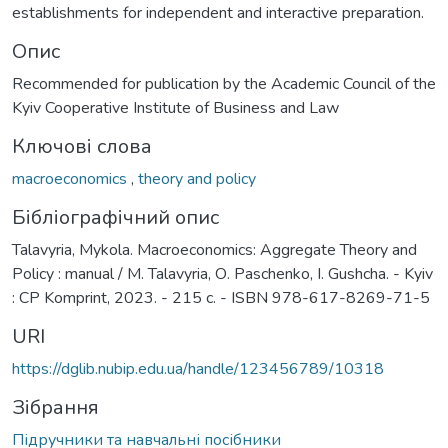
establishments for independent and interactive preparation.
Опис
Recommended for publication by the Academic Council of the
Kyiv Cooperative Institute of Business and Law
Ключові слова
macroeconomics
,
theory and policy
Бібліографічний опис
Talavyria, Mykola. Macroeconomics: Aggregate Theory and
Policy : manual / М. Talavyria, О. Paschenko, I. Gushcha. - Kyiv
: CP Komprint, 2023. - 215 с. - ISBN 978-617-8269-71-5
URI
https://dglib.nubip.edu.ua/handle/123456789/10318
Зібрання
Підручники та навчальні посібники