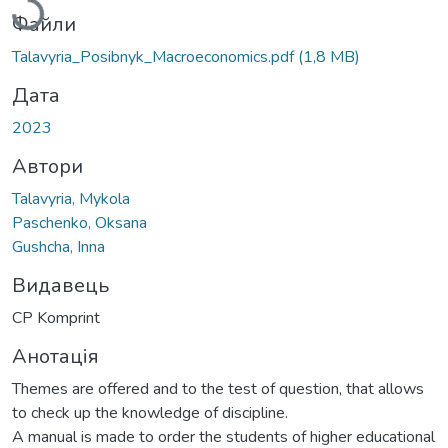
Файли
Talavyria_Posibnyk_Macroeconomics.pdf
(1,8 MB)
Дата
2023
Автори
Talavyria, Mykola
Paschenko, Oksana
Gushcha, Inna
Видавець
CP Komprint
Анотація
Themes are offered and to the test of question, that allows
to check up the knowledge of discipline.
A manual is made to order the students of higher educational