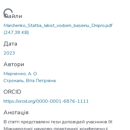
Вантажиться...
Файли
Marchenko_Stattia_Iakist_vodoim_baseinu_Dnipro.pdf
(247,38 KB)
Дата
2023
Автори
Марченко, А. О.
Строкаль, Віта Петрівна
ORCID
https://orcid.org/0000-0001-6876-1111
Анотація
В статті представлені тези доповідей учасників ІХ
Міжнародної науково-практичної конференції