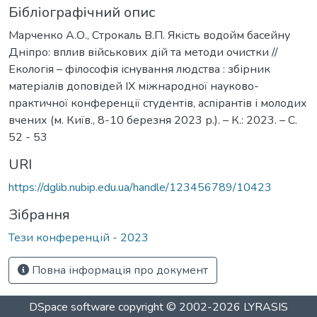
Бібліографічний опис
Марченко А.О., Строкаль В.П. Якість водойм басейну
Дніпро: вплив військових дій та методи очистки //
Екологія – філософія існування людства : збірник
матеріалів доповідей ІХ міжнародної науково-
практичної конференції студентів, аспірантів і молодих
вчених (м. Київ., 8-10 березня 2023 р.). – К.: 2023. – С.
52 - 53
URI
https://dglib.nubip.edu.ua/handle/123456789/10423
Зібрання
Тези конференцій - 2023
Повна інформація про документ
DSpace software
copyright © 2002-2026
LYRASIS