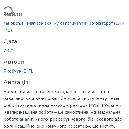
ться...
Файли
Yakobchuk_Mahisterska_Vyroshchuvannia_porosiat.pdf
(1,44
MB)
Дата
2023
Автори
Якобчук, В. П.
Анотація
Робота виконана згідно завдання на виконання
бакалаврської кваліфікаційної роботи студенту. Тема
роботи затверджена наказом ректора НУБіП України.
Кваліфікаційна робота – це самостійна індивідуальна
робота аналітичного, розрахункового, бізнесового або
організаційно-економічного характеру, що містить