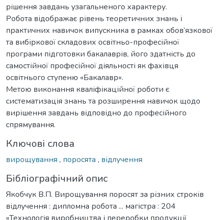
рішення завдань узагальненого характеру.
Робота відображає рівень теоретичних знань і
практичних навичок випускника в рамках обов’язкової
та вибіркової складових освітньо-професійної
програми підготовки бакалаврів, його здатність до
самостійної професійної діяльності як фахівця
освітнього ступеню «Бакалавр».
Метою виконання кваліфікаційної роботи є
систематизація знань та розширення навичок щодо
вирішення завдань відповідно до професійного
спрямування.
Ключові слова
вирощування
,
поросята
,
відлучення
Бібліографічний опис
Якобчук В.П. Вирощування поросят за різних строків
відлучення : дипломна робота ... магістра : 204
«Технологія виробництва і переробки продукції