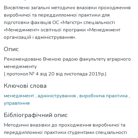
Висвітлено загальні методичні вказівки проходження
виробничої та переддипломної практики для
підготовки фахівців ОС «Магістр» спеціальності
«Менеджмент» освітньої програми «Менеджмент
організацій і адміністрування».
Опис
Рекомендовано Вченою радою факультету аграрного
менеджменту
( протокол № 4 від 20 від листопада 2019р.)
Ключові слова
менеджмент
,
адміністрування
,
виробнича практика
,
управління
Бібліографічний опис
Методичні вказівки до проходження виробничої та
переддипломної практики студентами спеціальності