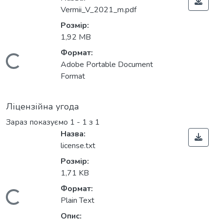
Vermii_V_2021_m.pdf
Розмір:
1,92 MB
Формат:
Вантажиться...
Adobe Portable Document
Format
Ліцензійна угода
Зараз показуємо
1 - 1 з 1
Назва:
license.txt
Розмір:
1,71 KB
Формат:
Вантажиться...
Plain Text
Опис: