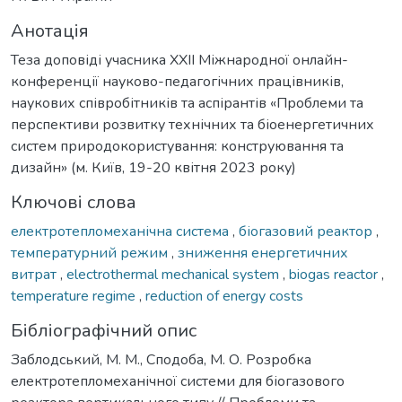
Анотація
Теза доповіді учасника ХXІI Міжнародної онлайн-
конференції науково-педагогічних працівників,
наукових співробітників та аспірантів «Проблеми та
перспективи розвитку технічних та біоенергетичних
систем природокористування: конструювання та
дизайн» (м. Київ, 19-20 квітня 2023 року)
Ключові слова
електротепломеханічна система
,
біогазовий реактор
,
температурний режим
,
зниження енергетичних
витрат
,
electrothermal mechanical system
,
biogas reactor
,
temperature regime
,
reduction of energy costs
Бібліографічний опис
Заблодський, М. М., Сподоба, М. О. Розробка
електротепломеханічної системи для біогазового