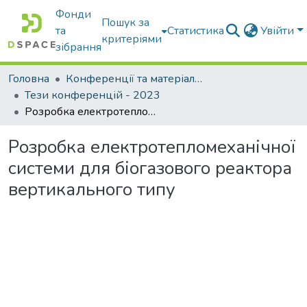
Фонди
Пошук за
та
Статистика
Увійти
критеріями
зібрання
Головна
Конференції та матеріали конференцій
Тези конференцій - 2023
Розробка електротепломеханічної системи для біогазового реактора вертикального типу
Розробка електротепломеханічної
системи для біогазового реактора
вертикального типу