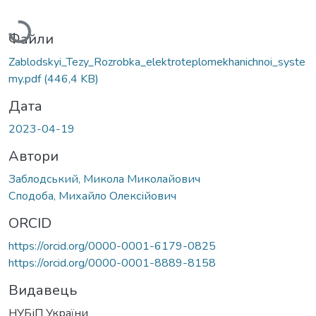
Вантажиться...
Файли
Zablodskyi_Tezy_Rozrobka_elektroteplomekhanichnoi_syste
my.pdf
(446,4 KB)
Дата
2023-04-19
Автори
Заблодський, Микола Миколайович
Сподоба, Михайло Олексійович
ORCID
https://orcid.org/0000-0001-6179-0825
https://orcid.org/0000-0001-8889-8158
Видавець
НУБіП України