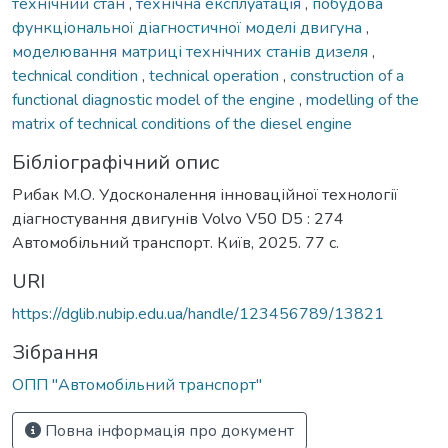
технічний стан
,
технічна експлуатація
,
побудова
функціональної діагностичної моделі двигуна
,
моделювання матриці технічних станів дизеля
,
technical condition
,
technical operation
,
construction of a
functional diagnostic model of the engine
,
modelling of the
matrix of technical conditions of the diesel engine
Бібліографічний опис
Рибак М.О. Удосконалення інноваційної технології
діагностування двигунів Volvo V50 D5 : 274
Автомобільний транспорт. Київ, 2025. 77 с.
URI
https://dglib.nubip.edu.ua/handle/123456789/13821
Зібрання
ОПП "Автомобільний транспорт"
Повна інформація про документ