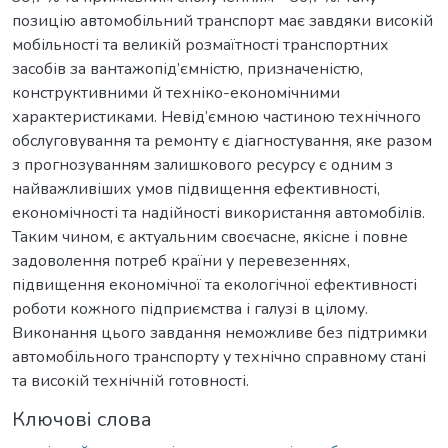
позицію автомобільний транспорт має завдяки високій
мобільності та великій розмаїтності транспортних
засобів за вантажопід’ємністю, призначеністю,
конструктивними й техніко-економічними
характеристиками. Невід’ємною частиною технічного
обслуговування та ремонту є діагностування, яке разом
з прогнозуванням залишкового ресурсу є одним з
найважливіших умов підвищення ефективності,
економічності та надійності використання автомобілів.
Таким чином, є актуальним своєчасне, якісне і повне
задоволення потреб країни у перевезеннях,
підвищення економічної та екологічної ефективності
роботи кожного підприємства і галузі в цілому.
Виконання цього завдання неможливе без підтримки
автомобільного транспорту у технічно справному стані
та високій технічній готовності.
Ключові слова