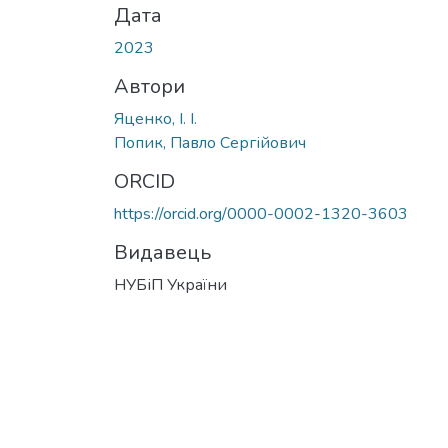
Дата
2023
Автори
Яценко, І. І.
Попик, Павло Сергійович
ORCID
https://orcid.org/0000-0002-1320-3603
Видавець
НУБіП України