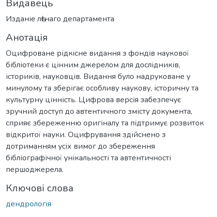
Видавець
Изданіе лѣснаго департамента
Анотація
Оцифроване рідкісне видання з фондів наукової
бібліотеки є цінним джерелом для дослідників,
істориків, науковців. Видання було надруковане у
минулому та зберігає особливу наукову, історичну та
культурну цінність. Цифрова версія забезпечує
зручний доступ до автентичного змісту документа,
сприяє збереженню оригіналу та підтримує розвиток
відкритої науки. Оцифрування здійснено з
дотриманням усіх вимог до збереження
бібліографічної унікальності та автентичності
першоджерела.
Ключові слова
дендрологія