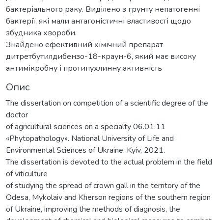
бактеріального раку. Виділено з грунту непатогенні
бактерії, які мали антагоністичні властивості щодо
збудника хвороби.
Знайдено ефективний хімічний препарат
дитретбутилдибензо-18-краун-6, який має високу
антимікробну і протипухлинну активність
Опис
The dissertation on competition of a scientific degree of the
doctor
of agricultural sciences on a specialty 06.01.11
«Phytopathology». National University of Life and
Environmental Sciences of Ukraine. Kyiv, 2021.
The dissertation is devoted to the actual problem in the field
of viticulture
of studying the spread of crown gall in the territory of the
Odesa, Mykolaiv and Kherson regions of the southern region
of Ukraine, improving the methods of diagnosis, the