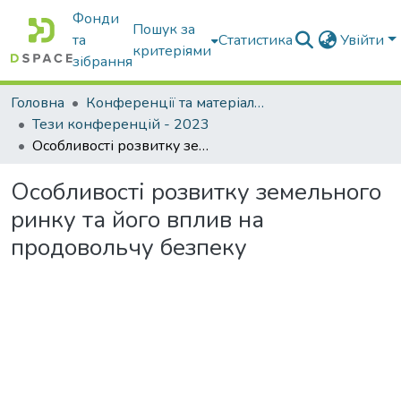
Фонди
Пошук за
та
Статистика
Увійти
критеріями
зібрання
Головна
Конференції та матеріали конференцій
Тези конференцій - 2023
Особливості розвитку земельного ринку та його вплив на продовольчу безпеку
Особливості розвитку земельного
ринку та його вплив на
продовольчу безпеку