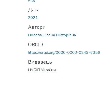
MB)
Дата
2021
Автори
Попова, Олена Вікторівна
ORCID
https://orcid.org/0000-0003-0249-6356
Видавець
НУБіП України