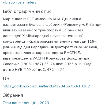
vibration parameters
Бібліографічний опис
Мар`єнков М.Г., Пилипенко М.М. Динамічна
паспортизація будівель фабрики «Рошен» у м. Київ при
впливах наземного транспорту // Збірник тез
доповідей Х Міжнародної науково-технічної
конференції «Крамаровські читання» з нагоди 116-ї
річниці від дня народження доктора технічних наук,
професора, члена-кореспондента ВАСГНІЛ,
віцепрезидента УАСГН Крамарова Володимира
Савовича (1906-1987) 23-24 лют. 2023 р., К.: Вид.
центр НУБІП України, С. 472 – 474
URI
https://dglib.nubip.edu.ua/handle/123456789/10262
Зібрання
Тези конференцій - 2023