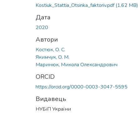
Kostiuk_Stattia_Otsinka_faktoriv.pdf
(1,62 MB)
Дата
2020
Автори
Костюк, О. С.
Якимчук, О. М.
Маринюк, Микола Олександрович
ORCID
https://orcid.org/0000-0003-3047-5595
Видавець
НУБіП України