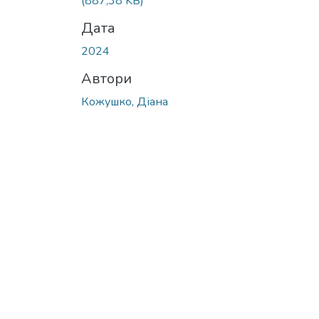
(887,38 KB)
Дата
2024
Автори
Кожушко, Діана