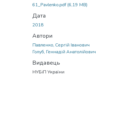
61_Pavlenko.pdf
(6,19 MB)
Дата
2018
Автори
Павленко, Сергій Іванович
Голуб, Геннадій Анатолійович
Видавець
НУБіП України