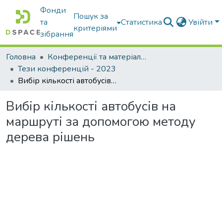
Фонди
Пошук за
та
Статистика
Увійти
критеріями
зібрання
Головна
Конференції та матеріали конференцій
Тези конференцій - 2023
Вибір кількості автобусів на маршруті за допомогою методу дерева рішень
Вибір кількості автобусів на
маршруті за допомогою методу
дерева рішень