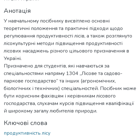
Анотація
У навчальному посібнику висвітлено основні
теоретичні положення та практичні підходи щодо
регулювання продуктивності лісів, а також розглянуто
лісокультурні методи підвищення продуктивності
лісових насаджень різного цільового призначення в
Україні.
Призначено для студентів, які навчаються за
спеціальностями напряму 1304 „Лісове та садово-
паркове господарство” та інших (агрономічних,
біологічних і технічних) спеціальностей. Посібник може
бути корисним фахівцям і керівникам лісового
господарства, слухачам курсів підвищення кваліфікації
й широкому загалу любителів природи.
Ключові слова
продуктивність лісу