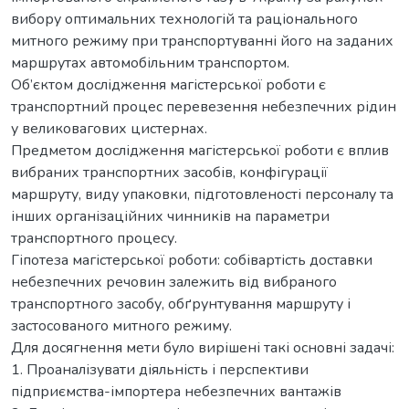
вибору оптимальних технологій та раціонального
митного режиму при транспортуванні його на заданих
маршрутах автомобільним транспортом.
Об’єктом дослідження магістерської роботи є
транспортний процес перевезення небезпечних рідин
у великовагових цистернах.
Предметом дослідження магістерської роботи є вплив
вибраних транспортних засобів, конфігурації
маршруту, виду упаковки, підготовленості персоналу та
інших організаційних чинників на параметри
транспортного процесу.
Гіпотеза магістерської роботи: собівартість доставки
небезпечних речовин залежить від вибраного
транспортного засобу, обґрунтування маршруту і
застосованого митного режиму.
Для досягнення мети було вирішені такі основні задачі:
1. Проаналізувати діяльність і перспективи
підприємства-імпортера небезпечних вантажів