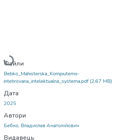
Вантажиться...
Файли
Bebko_Mahisterska_Kompiuterno-
intehrovana_intelektualna_systema.pdf
(2,67 MB)
Дата
2025
Автори
Бебко, Владислав Анатолійович
Видавець