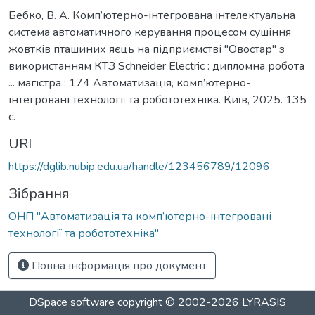
Бебко, В. А. Комп’ютерно-інтегрована інтелектуальна
система автоматичного керування процесом сушіння
жовтків пташиних яєць на підприємстві "Овостар" з
використанням КТЗ Schneider Electric : дипломна робота
... магістра : 174 Автоматизація, комп’ютерно-
інтегровані технології та робототехніка. Київ, 2025. 135
с.
URI
https://dglib.nubip.edu.ua/handle/123456789/12096
Зібрання
ОНП "Автоматизація та комп’ютерно-інтегровані
технології та робототехніка"
Повна інформація про документ
DSpace software
copyright © 2002-2026
LYRASIS