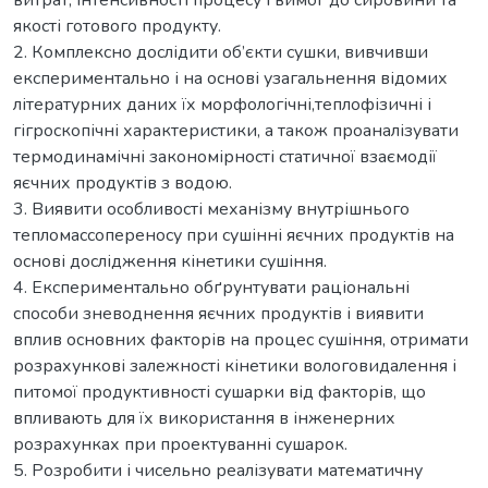
якості готового продукту.
2. Комплексно дослідити об’єкти сушки, вивчивши
експериментально і на основі узагальнення відомих
літературних даних їх морфологічні,теплофізичні і
гігроскопічні характеристики, а також проаналізувати
термодинамічні закономірності статичної взаємодії
яєчних продуктів з водою.
3. Виявити особливості механізму внутрішнього
тепломассопереносу при сушінні яєчних продуктів на
основі дослідження кінетики сушіння.
4. Експериментально обґрунтувати раціональні
способи зневоднення яєчних продуктів і виявити
вплив основних факторів на процес сушіння, отримати
розрахункові залежності кінетики вологовидалення і
питомої продуктивності сушарки від факторів, що
впливають для їх використання в інженерних
розрахунках при проектуванні сушарок.
5. Розробити і чисельно реалізувати математичну