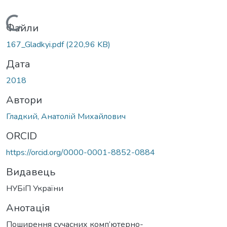
Вантажиться...
Файли
167_Gladkyi.pdf
(220,96 KB)
Дата
2018
Автори
Гладкий, Анатолій Михайлович
ORCID
https://orcid.org/0000-0001-8852-0884
Видавець
НУБіП України
Анотація
Поширення сучасних комп’ютерно-