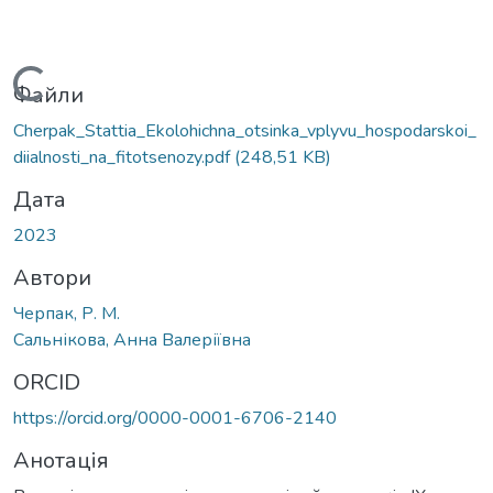
Вантажиться...
Файли
Cherpak_Stattia_Ekolohichna_otsinka_vplyvu_hospodarskoi_
diialnosti_na_fitotsenozy.pdf
(248,51 KB)
Дата
2023
Автори
Черпак, Р. М.
Сальнікова, Анна Валеріївна
ORCID
https://orcid.org/0000-0001-6706-2140
Анотація