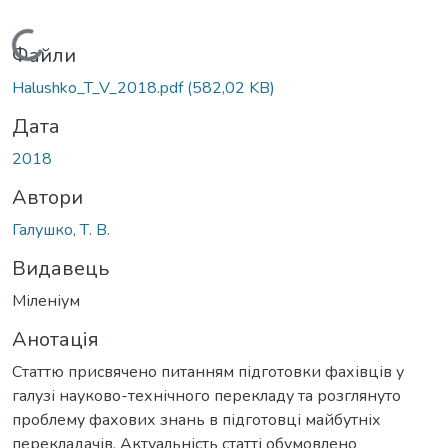
Вантажиться...
Файли
Halushko_T_V_2018.pdf
(582,02 KB)
Дата
2018
Автори
Галушко, Т. В.
Видавець
Міленіум
Анотація
Статтю присвячено питанням підготовки фахівців у
галузі науково-технічного перекладу та розглянуто
проблему фахових знань в підготовці майбутніх
перекладачів. Актуальність статті обумовлено