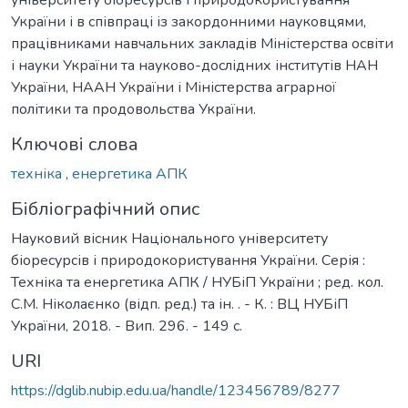
України і в співпраці із закордонними науковцями,
працівниками навчальних закладів Міністерства освіти
і науки України та науково-дослідних інститутів НАН
України, НААН України і Міністерства аграрної
політики та продовольства України.
Ключові слова
техніка
,
енергетика АПК
Бібліографічний опис
Науковий вісник Національного університету
біоресурсів і природокористування України. Серія :
Техніка та енергетика АПК / НУБіП України ; ред. кол.
C.М. Ніколаєнко (відп. ред.) та ін. . - К. : ВЦ НУБіП
України, 2018. - Вип. 296. - 149 с.
URI
https://dglib.nubip.edu.ua/handle/123456789/8277