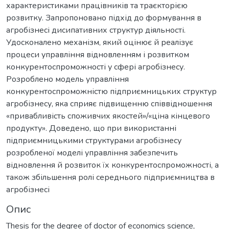
характеристиками працівників та траєкторією
розвитку. Запропоновано підхід до формування в
агробізнесі дисипативних структур діяльності.
Удосконалено механізм, який оцінює й реалізує
процеси управління відновленням і розвитком
конкурентоспроможності у сфері агробізнесу.
Розроблено модель управління
конкурентоспроможністю підприємницьких структур
агробізнесу, яка сприяє підвищенню співвідношення
«привабливість споживчих якостей»/«ціна кінцевого
продукту». Доведено, що при використанні
підприємницькими структурами агробізнесу
розробленої моделі управління забезпечить
відновлення й розвиток їх конкурентоспроможності, а
також збільшення ролі середнього підприємництва в
агробізнесі
Опис
Thesis for the degree of doctor of economics science,