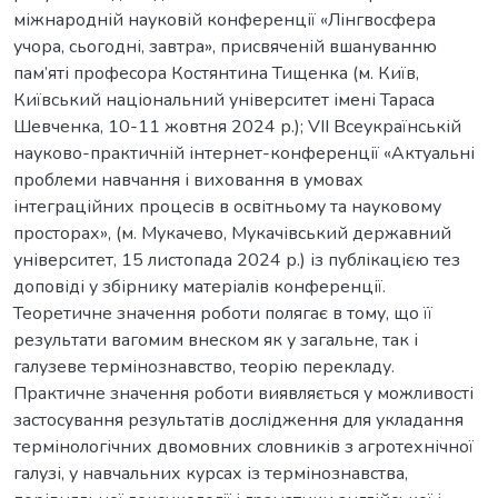
міжнародній науковій конференції «Лінгвосфера
учора, сьогодні, завтра», присвяченій вшануванню
пам’яті професора Костянтина Тищенка (м. Київ,
Київський національний університет імені Тараса
Шевченка, 10-11 жовтня 2024 р.); VІІ Всеукраїнській
науково-практичній інтернет-конференції «Актуальні
проблеми навчання і виховання в умовах
інтеграційних процесів в освітньому та науковому
просторах», (м. Мукачево, Мукачівський державний
університет, 15 листопада 2024 р.) із публікацією тез
доповіді у збірнику матеріалів конференції.
Теоретичне значення роботи полягає в тому, що її
результати вагомим внеском як у загальне, так і
галузеве термінознавство, теорію перекладу.
Практичне значення роботи виявляється у можливості
застосування результатів дослідження для укладання
термінологічних двомовних словників з агротехнічної
галузі, у навчальних курсах із термінознавства,