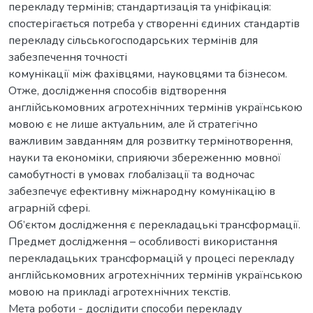
перекладу термінів; стандартизація та уніфікація:
спостерігається потреба у створенні єдиних стандартів
перекладу сільськогосподарських термінів для
забезпечення точності
комунікації між фахівцями, науковцями та бізнесом.
Отже, дослідження способів відтворення
англійськомовних агротехнічних термінів українською
мовою є не лише актуальним, але й стратегічно
важливим завданням для розвитку термінотворення,
науки та економіки, сприяючи збереженню мовної
самобутності в умовах глобалізації та водночас
забезпечує ефективну міжнародну комунікацію в
аграрній сфері.
Об’єктом дослідження є перекладацькі трансформації.
Предмет дослідження – особливості використання
перекладацьких трансформацій у процесі перекладу
англійськомовних агротехнічних термінів українською
мовою на прикладі агротехнічних текстів.
Мета роботи - дослідити способи перекладу