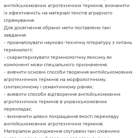
англійськомовних агротехнічних термінів, визначити
їх ефективність на матеріалі текстів аграрного
спрямування.
Для досягнення обраної мети поставлено такі
завдання:
- проаналізувати науково-технічну літературу з питань
термінології;
- схарактеризувати термінологічну лексику як
компонент мови спеціального призначення;
- вивчити основні способи творення англійськомовних
агротехнічних термінів на морфологічному,
синтаксичному і семантичному рівнях;
- виявити способи відтворення англійськомовних
агротехнічних термінів в українськомовних
перекладах;
- визначити шляхи покращання якості перекладу
англійськомовних агротехнічних термінів.
Матеріалом дослідження слугували такі словники: