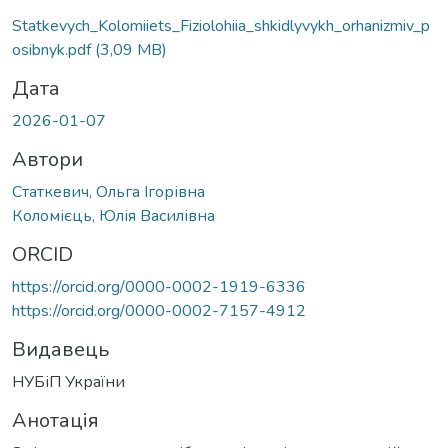
Statkevych_Kolomiiets_Fiziolohiia_shkidlyvykh_orhanizmiv_p
osibnyk.pdf
(3,09 MB)
Дата
2026-01-07
Автори
Статкевич, Ольга Ігорівна
Коломієць, Юлія Василівна
ORCID
https://orcid.org/0000-0002-1919-6336
https://orcid.org/0000-0002-7157-4912
Видавець
НУБіП України
Анотація