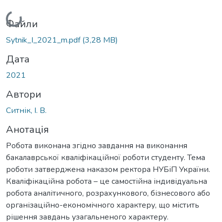
Вантажиться...
Файли
Sytnik_I_2021_m.pdf
(3,28 MB)
Дата
2021
Автори
Ситнік, І. В.
Анотація
Робота виконана згідно завдання на виконання
бакалаврської кваліфікаційної роботи студенту. Тема
роботи затверджена наказом ректора НУБіП України.
Кваліфікаційна робота – це самостійна індивідуальна
робота аналітичного, розрахункового, бізнесового або
організаційно-економічного характеру, що містить
рішення завдань узагальненого характеру.