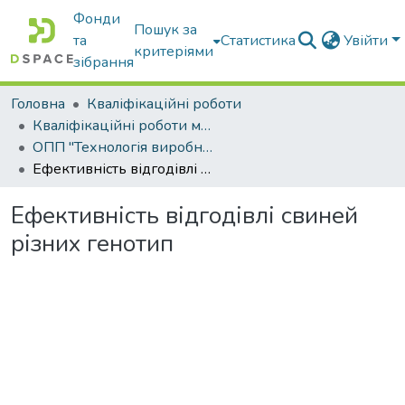
Фонди
Пошук за
та
Статистика
Увійти
критеріями
зібрання
Головна
Кваліфікаційні роботи
Кваліфікаційні роботи магістрів
ОПП "Технологія виробництва і переробки продукції тваринництва"
Ефективність відгодівлі свиней різних генотип
Ефективність відгодівлі свиней
різних генотип