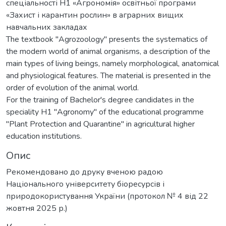
спеціальності Н1 «Агрономія» освітньої програми
«Захист і карантин рослин» в аграрних вищих
навчальних закладах
The textbook "Agrozoology" presents the systematics of
the modern world of animal organisms, a description of the
main types of living beings, namely morphological, anatomical
and physiological features. The material is presented in the
order of evolution of the animal world.
For the training of Bachelor's degree candidates in the
speciality H1 "Agronomy" of the educational programme
"Plant Protection and Quarantine" in agricultural higher
education institutions.
Опис
Рекомендовано до друку вченою радою
Національного університету біоресурсів і
природокористування України (протокол № 4 від 22
жовтня 2025 р.)