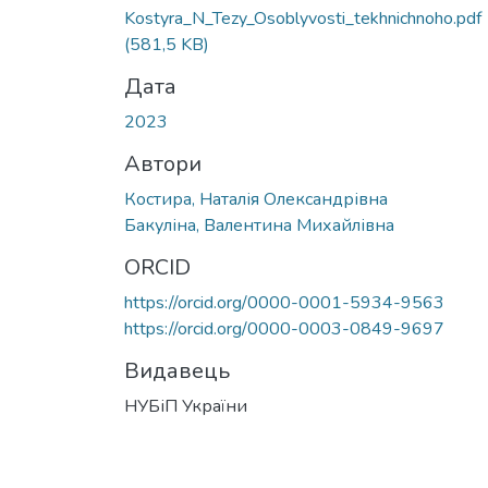
Вантажиться...
Kostyra_N_Tezy_Osoblyvosti_tekhnichnoho.pdf
(581,5 KB)
Дата
2023
Автори
Костира, Наталія Олександрівна
Бакуліна, Валентина Михайлівна
ORCID
https://orcid.org/0000-0001-5934-9563
https://orcid.org/0000-0003-0849-9697
Видавець
НУБіП України