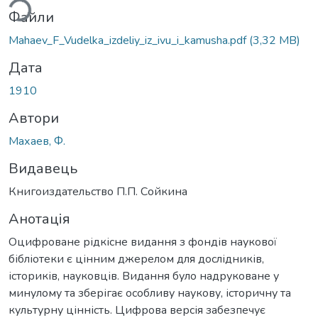
Файли
Mahaev_F_Vudelka_izdeliy_iz_ivu_i_kamusha.pdf
(3,32 MB)
Дата
1910
Автори
Махаев, Ф.
Видавець
Книгоиздательство П.П. Сойкина
Анотація
Оцифроване рідкісне видання з фондів наукової
бібліотеки є цінним джерелом для дослідників,
істориків, науковців. Видання було надруковане у
минулому та зберігає особливу наукову, історичну та
культурну цінність. Цифрова версія забезпечує