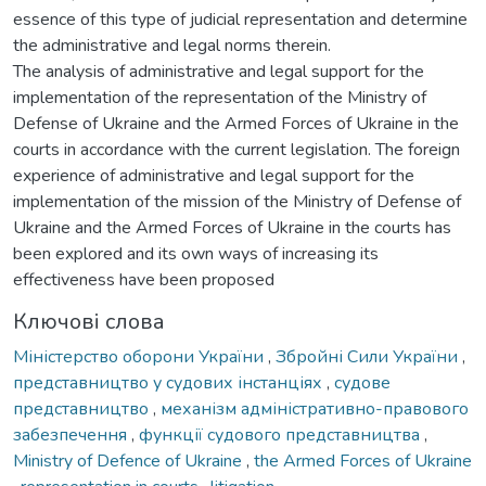
essence of this type of judicial representation and determine
the administrative and legal norms therein.
The analysis of administrative and legal support for the
implementation of the representation of the Ministry of
Defense of Ukraine and the Armed Forces of Ukraine in the
courts in accordance with the current legislation. The foreign
experience of administrative and legal support for the
implementation of the mission of the Ministry of Defense of
Ukraine and the Armed Forces of Ukraine in the courts has
been explored and its own ways of increasing its
effectiveness have been proposed
Ключові слова
Міністерство оборони України
,
Збройні Сили України
,
представництво у судових інстанціях
,
судове
представництво
,
механізм адміністративно-правового
забезпечення
,
функції судового представництва
,
Ministry of Defence of Ukraine
,
the Armed Forces of Ukraine