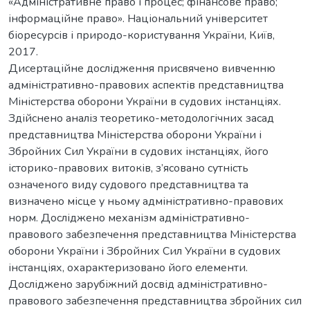
«Адміністративне право і процес; фінансове право;
інформаційне право». Національний університет
біоресурсів і природо-користування України, Київ,
2017.
Дисертаційне дослідження присвячено вивченню
адміністративно-правових аспектів представництва
Міністерства оборони України в судових інстанціях.
Здійснено аналіз теоретико-методологічних засад
представництва Міністерства оборони України і
Збройних Сил України в судових інстанціях, його
історико-правових витоків, з’ясовано сутність
означеного виду судового представництва та
визначено місце у ньому адміністративно-правових
норм. Досліджено механізм адміністративно-
правового забезпечення представництва Міністерства
оборони України і Збройних Сил України в судових
інстанціях, охарактеризовано його елементи.
Досліджено зарубіжний досвід адміністративно-
правового забезпечення представництва збройних сил