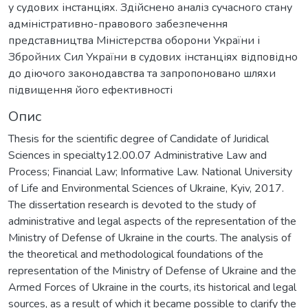
у судових інстанціях. Здійснено аналіз сучасного стану
адміністративно-правового забезпечення
представництва Міністерства оборони України і
Збройних Сил України в судових інстанціях відповідно
до діючого законодавства та запропоновано шляхи
підвищення його ефективності
Опис
Thesis for the scientific degree of Candidate of Juridical
Sciences in specialty12.00.07 Administrative Law and
Process; Financial Law; Informative Law. National University
of Life and Environmental Sciences of Ukraine, Kyiv, 2017.
The dissertation research is devoted to the study of
administrative and legal aspects of the representation of the
Ministry of Defense of Ukraine in the courts. The analysis of
the theoretical and methodological foundations of the
representation of the Ministry of Defense of Ukraine and the
Armed Forces of Ukraine in the courts, its historical and legal
sources, as a result of which it became possible to clarify the