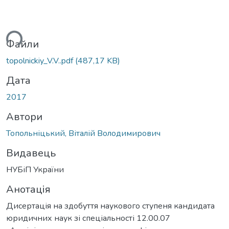
ься...
Файли
topolnickiy_V.V..pdf
(487,17 KB)
Дата
2017
Автори
Топольніцький, Віталій Володимирович
Видавець
НУБіП України
Анотація
Дисертація на здобуття наукового ступеня кандидата
юридичних наук зі спеціальності 12.00.07