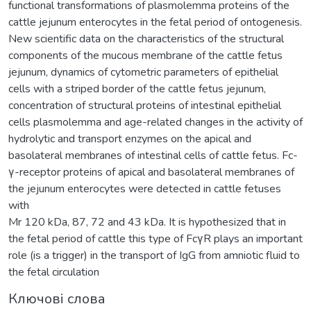
functional transformations of plasmolemma proteins of the
cattle jejunum enterocytes in the fetal period of ontogenesis.
New scientific data on the characteristics of the structural
components of the mucous membrane of the cattle fetus
jejunum, dynamics of cytometric parameters of epithelial
cells with a striped border of the cattle fetus jejunum,
concentration of structural proteins of intestinal epithelial
cells plasmolemma and age-related changes in the activity of
hydrolytic and transport enzymes on the apical and
basolateral membranes of intestinal cells of cattle fetus. Fc-
γ-receptor proteins of apical and basolateral membranes of
the jejunum enterocytes were detected in cattle fetuses
with
Mr 120 kDa, 87, 72 and 43 kDa. It is hypothesized that in
the fetal period of cattle this type of FcγR plays an important
role (is a trigger) in the transport of IgG from amniotic fluid to
the fetal circulation
Ключові слова